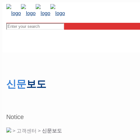
신문
보도
Notice
> 고객센터 >
신문보도