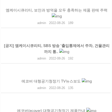
엠케이시큐리티, 보안과 방역을 모두 충족하는 제품 판매 주력
admin
2022-08-26
189
[공지]
엠케이시큐리티, SBS 방송 '출입통제에서 주차, 건물관리
까지 통..
admin
2022-08-26
192
에코버 대형공기청정기 TV뉴스보도
admin
2022-08-26
135
에코버(ecover) 대형공기청정기 제품안내