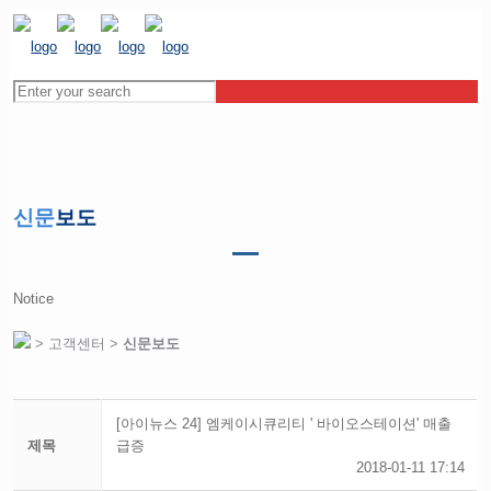
신문
보도
Notice
> 고객센터 >
신문보도
[아이뉴스 24] 엠케이시큐리티 ' 바이오스테이션' 매출
제목
급증
2018-01-11 17:14