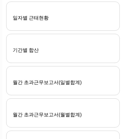
일자별 근태현황
기간별 합산
월간 초과근무보고서(일별합계)
월간 초과근무보고서(월별합계)