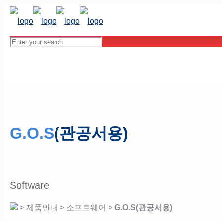
G.O.S
(관공서용)
Software
> 제품안내 > 소프트웨어 >
G.O.S(관공서용)