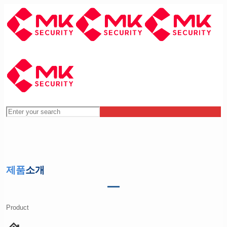
제품
소개
Product