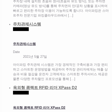
주차장 내에 설치된 초음파 센서(초음파 유도 방식), 또는 주차면
카메라(영상 유도 방식)를 통해 주차면의 만/공차 상황을 표시하여
빠르고 편리한 주차장 이용이 가능하도록 합니다. 아이파킹은 스마
트주차 전문기업 파킹클라우드㈜에서
[…]
주차관제시스템
Read more
주차관제시스템
Date
2021년 5월 27일
아이파킹 주차관제 시스템은 가장 경제적인 구축비용과 가장 편리
하고 스마트한 운영방법을 제공하여 주차장 관리자에게는 매출 상
승과 비용 절감을 운전자 고객에게는 스마트한 주차서비스 제공은
물론 다양한 주차할인 프로모션을 통해
[…]
옥외형 콤팩트 RFID 리더 XPass D2
Read more
옥외형 콤팩트 RFID 리더 XPass D2