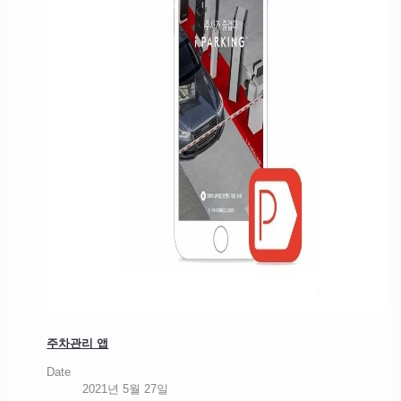
주차관리 앱
Date
2021년 5월 27일