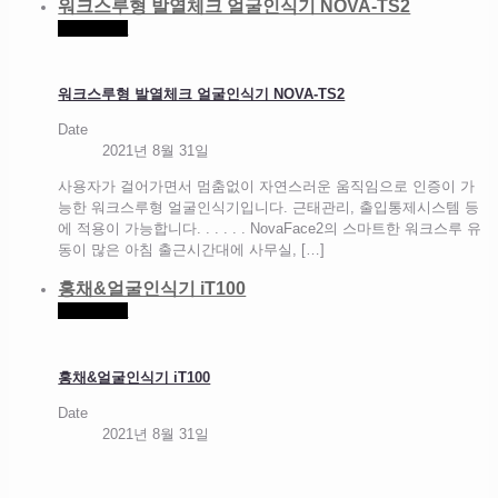
워크스루형 발열체크 얼굴인식기 NOVA-TS2
Read more
워크스루형 발열체크 얼굴인식기 NOVA-TS2
Date
2021년 8월 31일
사용자가 걸어가면서 멈춤없이 자연스러운 움직임으로 인증이 가
능한 워크스루형 얼굴인식기입니다. 근태관리, 출입통제시스템 등
에 적용이 가능합니다. . . . . . NovaFace2의 스마트한 워크스루 유
동이 많은 아침 출근시간대에 사무실,
[…]
홍채&얼굴인식기 iT100
Read more
홍채&얼굴인식기 iT100
Date
2021년 8월 31일