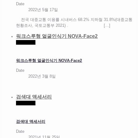
Date
2022년 5월 17일
전국 대중교통 이용률 시내버스 68.2% 지하철 31.8%(대중교통
현황조사, 국토교통부 2021) .
[…]
워크스루형 얼굴인식기 NOVA-Face2
Read more
워크스루형 얼굴인식기 NOVA-Face2
Date
2022년 3월 8일
검색대 액세서리
Read more
검색대 액세서리
Date
2021년 11월 25일