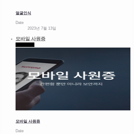
얼굴인식
Date
2023년 7월 13일
모바일 사원증
Read more
모바일 사원증
Date