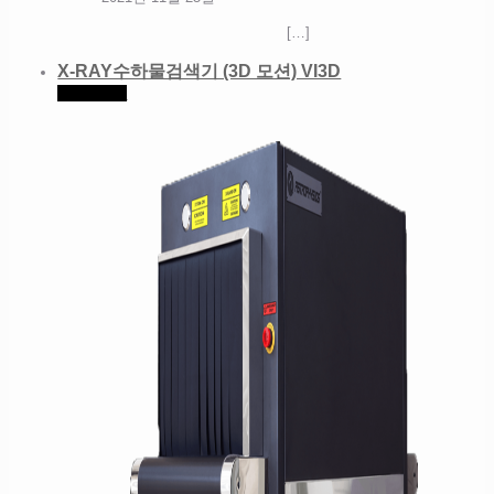
[…]
X-RAY수하물검색기 (3D 모션) VI3D
Read more