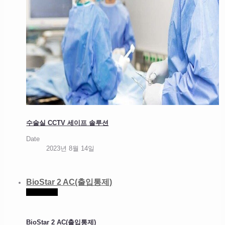
수술실 CCTV 세이프 솔루션
Date
2023년 8월 14일
BioStar 2 AC(출입통제)
Read more
BioStar 2 AC(출입통제)