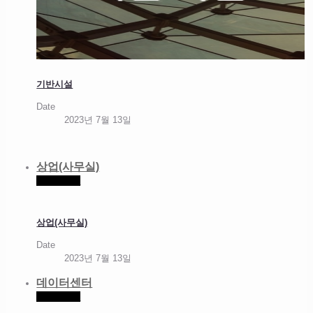
기반시설
Date
2023년 7월 13일
상업(사무실)
Read more
상업(사무실)
Date
2023년 7월 13일
데이터센터
Read more