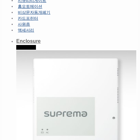
시큐리티게이트
홈오토메이션
비상문자동개폐기
카드프린터
사원증
액세서리
Enclosure
Read more