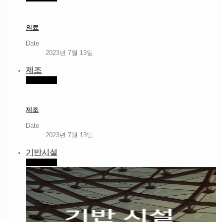
의료
Date
2023년 7월 13일
제조
Read more
제조
Date
2023년 7월 13일
기반시설
Read more