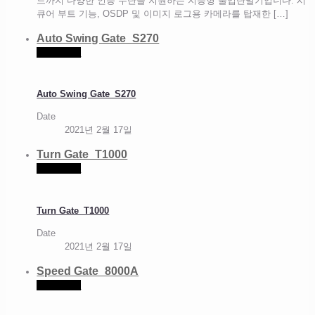
드까지 다양한 인증 수단을 지원하는 지능형 출입단말기입니다. 시
큐어 부트 기능, OSDP 및 이미지 로그용 카메라를 탑재한
[…]
Auto Swing Gate_S270
Read more
Auto Swing Gate_S270
Date
2021년 2월 17일
Turn Gate_T1000
Read more
Turn Gate_T1000
Date
2021년 2월 17일
Speed Gate_8000A
Read more