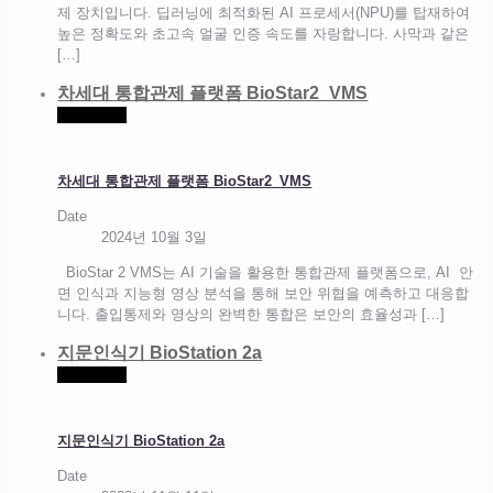
제 장치입니다. 딥러닝에 최적화된 AI 프로세서(NPU)를 탑재하여
높은 정확도와 초고속 얼굴 인증 속도를 자랑합니다. 사막과 같은
[…]
차세대 통합관제 플랫폼 BioStar2_VMS
Read more
차세대 통합관제 플랫폼 BioStar2_VMS
Date
2024년 10월 3일
BioStar 2 VMS는 AI 기술을 활용한 통합관제 플랫폼으로, AI 안
면 인식과 지능형 영상 분석을 통해 보안 위협을 예측하고 대응합
니다. 출입통제와 영상의 완벽한 통합은 보안의 효율성과
[…]
지문인식기 BioStation 2a
Read more
지문인식기 BioStation 2a
Date