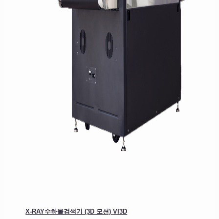
X-RAY수하물검색기 (3D 모션) VI3D